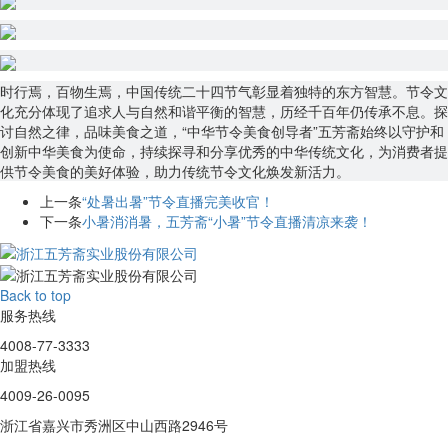
时行焉，百物生焉，中国传统二十四节气彰显着独特的东方智慧。节令文
化充分体现了追求人与自然和谐平衡的智慧，历经千百年仍传承不息。探
讨自然之律，品味美食之道，“中华节令美食创导者”五芳斋始终以守护和
创新中华美食为使命，持续探寻和分享优秀的中华传统文化，为消费者提
供节令美食的美好体验，助力传统节令文化焕发新活力。
上一条
“处暑出暑”节令直播完美收官！
下一条
小暑消消暑，五芳斋“小暑”节令直播清凉来袭！
Back to top
服务热线
4008-77-3333
加盟热线
4009-26-0095
浙江省嘉兴市秀洲区中山西路2946号