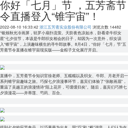
你好「七月」节 ，五芳斋节
令直播登入“锥宇宙”！
2022-08-10 16:33:42
浙江五芳斋实业股份有限公司
浏览次数
14482
“银烛秋光冷画屏，轻罗小扇扑流萤。天阶夜色凉如水，卧看牵牛织女
星”七夕佳节，本该是牛郎织女相会的日子，却因为一次意外，织女误
入“锥宇宙”，上演趣味横生的寻牛郎故事。8月4日，“你好「七月」节”五
芳斋节令直播在锥宇宙现实版——金粽子文化展厅开启。
直播中，五芳斋节令知识官徐老师、五糯糯以及织女、牛郎、月老开启一
系列锥宇宙趣味之旅。巧探七夕浪漫事环节，嘉宾们体验了“张敞画眉”，
重温了吴越王的浪漫情诗“陌上花开，可缓缓归矣”。随后，嘉宾们巧辨七
夕浪漫花——并蒂莲、芍药、百合。
提到七夕的应节食品，以巧果最为出名。因“巧”和 “桥”谐音，人们认为在