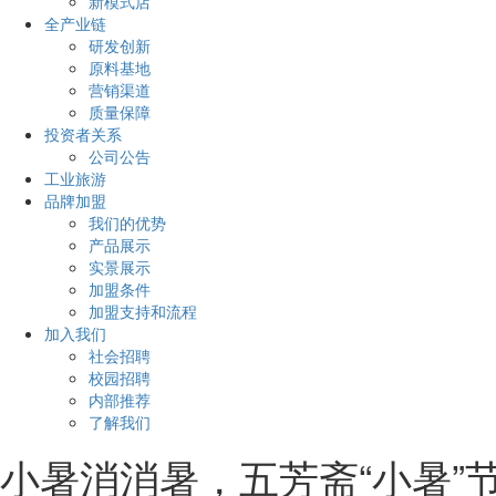
新模式店
全产业链
研发创新
原料基地
营销渠道
质量保障
投资者关系
公司公告
工业旅游
品牌加盟
我们的优势
产品展示
实景展示
加盟条件
加盟支持和流程
加入我们
社会招聘
校园招聘
内部推荐
了解我们
小暑消消暑，五芳斋“小暑”