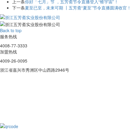
上一条
你好「七月」节 ，五芳斋节令直播登入“锥宇宙”！
下一条
夏至已至，未来可期 丨五芳斋“夏至”节令直播圆满收官！
Back to top
服务热线
4008-77-3333
加盟热线
4009-26-0095
浙江省嘉兴市秀洲区中山西路2946号