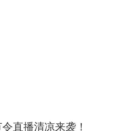
节令直播清凉来袭！