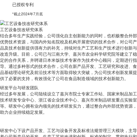
已授权专利
*截止2024年7月底
工艺设备技改研究体系
结合多年生产实践经验，公司强化自主创新能力的同时，也积极整合外部
优势技术资源，与国内外知名院校及机构开展密切的技术合作，对公司产
品及技术创新提供强有力的补充，持续对生产工艺和生产技术进行创新与
改造升级。目前，公司已与江南大学、嘉兴市农业科学研究院等建立了稳
定的合作关系，并聘请日本米饭技术专家作为技术中心顾问，定期进行指
导。通过多种形式的技术合作，公司在新产品开发、工艺研究和改进、食
品基础理论研究及前沿技术等方面取得较大突破，为公司技术创新发展提
供了必要的支持，有效强化了公司在食品制造领域的技术创新能力。
研发平台与研发团队
经过多年发展，公司陆续设立了嘉兴市院士专家工作站、国家米制品加工
技术研发专业中心、浙江省企业技术中心、嘉兴市米制品研发重点实验室
等。研发中心拥有业内领先的技术研发实力，通过整合内外部优势资源，
助力企业持续稳定发展。
研发中心下设产品开发、工艺与设备开发及标准法规管理三大模块，主导
着公司新产品的开发、生产工艺的改进和创新、标准的制定、贯彻执行和