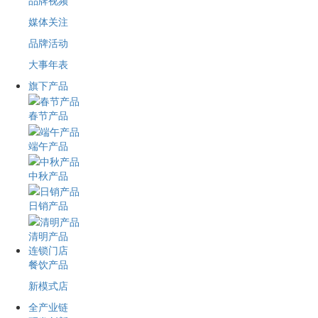
品牌视频
媒体关注
品牌活动
大事年表
旗下产品
春节产品
端午产品
中秋产品
日销产品
清明产品
连锁门店
餐饮产品
新模式店
全产业链