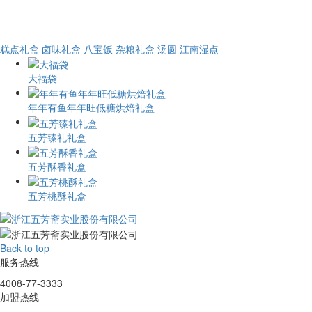
糕点礼盒
卤味礼盒
八宝饭
杂粮礼盒
汤圆
江南湿点
大福袋
年年有鱼年年旺低糖烘焙礼盒
五芳臻礼礼盒
五芳酥香礼盒
五芳桃酥礼盒
Back to top
服务热线
4008-77-3333
加盟热线