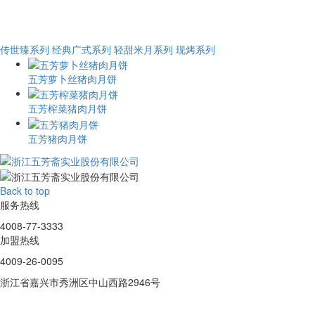
传世臻系列
经典广式系列
轻甜米月系列
现烤系列
五芳萝卜丝猪肉月饼
五芳榨菜猪肉月饼
五芳猪肉月饼
Back to top
服务热线
4008-77-3333
加盟热线
4009-26-0095
浙江省嘉兴市秀洲区中山西路2946号