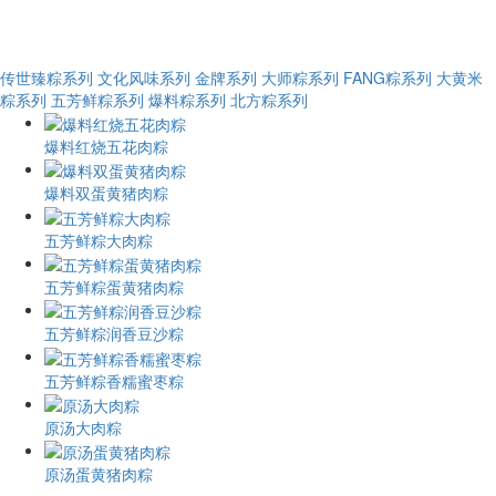
传世臻粽系列
文化风味系列
金牌系列
大师粽系列
FANG粽系列
大黄米
粽系列
五芳鲜粽系列
爆料粽系列
北方粽系列
爆料红烧五花肉粽
爆料双蛋黄猪肉粽
五芳鲜粽大肉粽
五芳鲜粽蛋黄猪肉粽
五芳鲜粽润香豆沙粽
五芳鲜粽香糯蜜枣粽
原汤大肉粽
原汤蛋黄猪肉粽