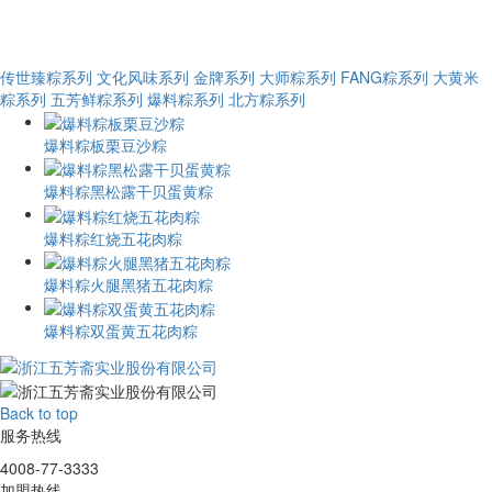
传世臻粽系列
文化风味系列
金牌系列
大师粽系列
FANG粽系列
大黄米
粽系列
五芳鲜粽系列
爆料粽系列
北方粽系列
爆料粽板栗豆沙粽
爆料粽黑松露干贝蛋黄粽
爆料粽红烧五花肉粽
爆料粽火腿黑猪五花肉粽
爆料粽双蛋黄五花肉粽
Back to top
服务热线
4008-77-3333
加盟热线