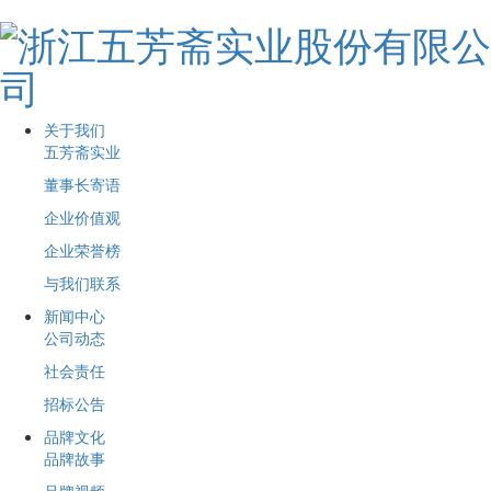
关于我们
五芳斋实业
董事长寄语
企业价值观
企业荣誉榜
与我们联系
新闻中心
公司动态
社会责任
招标公告
品牌文化
品牌故事