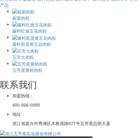
产品
板栗肉粽
爆料红烧五花肉粽
爆料双蛋黄五花肉粽
五芳大肉粽
五芳蛋黄鲜肉粽
联系我们
加盟热线：
400-926-0095
地址：
浙江省嘉兴市秀洲区木桥港路677号五芳斋总部大厦