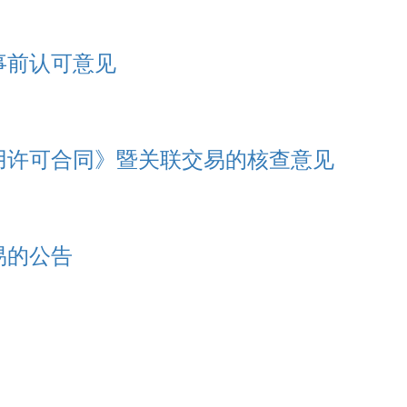
事前认可意见
用许可合同》暨关联交易的核查意见
易的公告