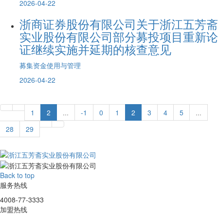
2026-04-22
浙商证券股份有限公司关于浙江五芳斋
实业股份有限公司部分募投项目重新论
证继续实施并延期的核查意见
募集资金使用与管理
2026-04-22
1
2
...
-1
0
1
2
3
4
5
...
28
29
Back to top
服务热线
4008-77-3333
加盟热线