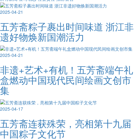
2025-04-21
五芳斋粽子裹出时间味道 浙江非
遗好物焕新国潮活力
2025-04-21
非遗+艺术+有机！五芳斋端午礼
盒燃动中国现代民间绘画文创市
集
2025-04-17
五芳斋连获殊荣，亮相第十九届
中国粽子文化节