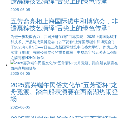
遗裹粽技艺演绎“舌尖上的绿色传承”
2025-06-05
五芳斋亮相上海国际碳中和博览会，非
遗裹粽技艺演绎“舌尖上的绿色传承”
为进一步凝聚合力，共同推进“双碳”目标实现，2025上海国际碳中
和技术、产品与成果博览会（以下简称“上海国际碳中和博览会”）
于2025年6月5日—7日在上海新国际博览中心盛大举行。作为上海
实业（集团）有限公司展位的重要成员，中华老字号五芳斋以创新
之姿亮相N2H01展位。
2025-06-05
2025嘉兴端午民俗文化节“五芳斋杯”龙
舟竞渡、踏白船表演赛在西南湖热闹登
场
2025-06-05