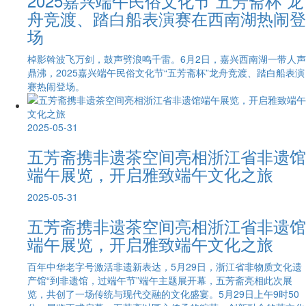
2025嘉兴端午民俗文化节“五芳斋杯”龙
舟竞渡、踏白船表演赛在西南湖热闹登
场
棹影斡波飞万剑，鼓声劈浪鸣千雷。6月2日，嘉兴西南湖一带人声
鼎沸，2025嘉兴端午民俗文化节“五芳斋杯”龙舟竞渡、踏白船表演
赛热闹登场。
2025-05-31
五芳斋携非遗茶空间亮相浙江省非遗馆
端午展览，开启雅致端午文化之旅
2025-05-31
五芳斋携非遗茶空间亮相浙江省非遗馆
端午展览，开启雅致端午文化之旅
百年中华老字号激活非遗新表达，5月29日，浙江省非物质文化遗
产馆“到非遗馆，过端午节”端午主题展开幕，五芳斋亮相此次展
览，共创了一场传统与现代交融的文化盛宴。5月29日上午9时50