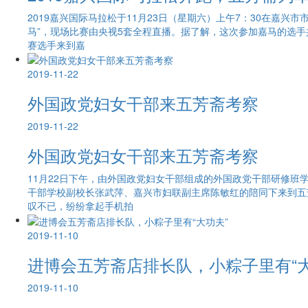
2019嘉兴国际马拉松于11月23日（星期六）上午7：30在嘉
马”，现场比赛由央视5套全程直播。据了解，这次参加嘉马的选手
赛选手来到嘉
2019-11-22
外国政党妇女干部来五芳斋考察
2019-11-22
外国政党妇女干部来五芳斋考察
11月22日下午，由外国政党妇女干部组成的外国政党干部研修班
干部学校副校长张武萍、嘉兴市妇联副主席陈敏红的陪同下来到五
叹不已，纷纷拿起手机拍
2019-11-10
进博会五芳斋店排长队，小粽子里有“大
2019-11-10