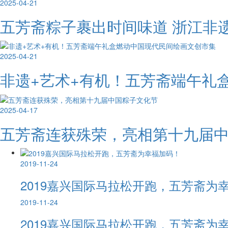
2025-04-21
五芳斋粽子裹出时间味道 浙江非
2025-04-21
非遗+艺术+有机！五芳斋端午礼
2025-04-17
五芳斋连获殊荣，亮相第十九届
2019-11-24
2019嘉兴国际马拉松开跑，五芳斋为
2019-11-24
2019嘉兴国际马拉松开跑，五芳斋为