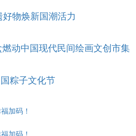
遗好物焕新国潮活力
盒燃动中国现代民间绘画文创市集
中国粽子文化节
幸福加码！
幸福加码！