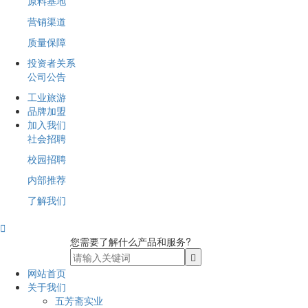
原料基地
营销渠道
质量保障
投资者关系
公司公告
工业旅游
品牌加盟
加入我们
社会招聘
校园招聘
内部推荐
了解我们

您需要了解什么产品和服务?
网站首页
关于我们
五芳斋实业