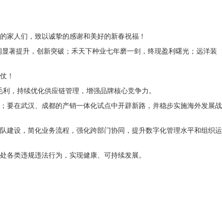
的家人们，致以诚挚的感谢和美好的新春祝福！
润显著提升，创新突破；禾天下种业七年磨一剑，终现盈利曙光；远洋装
身仗！
升毛利，持续优化供应链管理，增强品牌核心竞争力。
；要在武汉、成都的产销一体化试点中开辟新路，并稳步实施海外发展战
队建设，简化业务流程，强化跨部门协同，提升数字化管理水平和组织运
处各类违规违法行为，实现健康、可持续发展。