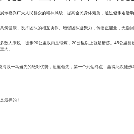
展示嘉兴广大人民群众的精神风貌，提高全民身体素质，通过健步走活动
共筑健康，发挥团队的相互协作、增强团队凝聚力，传播正能量，无偿回
多数人来说，徒步20公里以内是锻炼，20公里以上就是磨炼。45公里
重大。
凌海以一马当先的绝对优势，遥遥领先，第一个到达终点，赢得此次徒步马
是最棒的！