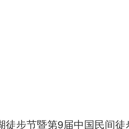
徒步节暨第9届中国民间徒步