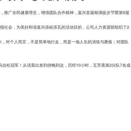
，推广全民健康理念，增强团队合作精神，嘉兴首届相湖徒步节暨第9届
报社会，为美好和谐嘉兴添砖添瓦的活动目的，公司人力资源部组织了2
徒步，对个人而言，不是简单地行走，而是一场人生的演练与磨炼；对团队
拉松冠军！从清晨出发到傍晚到达，历经10小时，五芳斋第2分队7名成