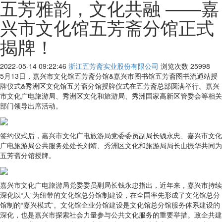
五芳雅韵，文化共融 ——嘉
兴市文化馆五芳斋分馆正式
揭牌！
2022-05-14 09:22:46
浙江五芳斋实业股份有限公司
浏览次数
25998
5月13日，嘉兴市文化馆五芳斋分馆&嘉兴市图书馆五芳斋图书流通站授
牌仪式&秀洲区文化馆五芳斋分馆授牌仪式在五芳斋总部圆满举行。嘉兴
市文化广电旅游局、秀洲区文化和旅游局、秀洲国家高新区管委会等相关
部门领导出席活动。
签约仪式后，嘉兴市文化广电旅游局党委委员副局长钱永忠、嘉兴市文化
广电旅游局公共服务处处长刘靖、秀洲区文化和旅游局局长山振华共同为
五芳斋分馆授牌。
嘉兴市文化广电旅游局党委委员副局长钱永忠指出，近年来，嘉兴市持续
深化以“人”为纽带的文化馆总分馆制建设，在全国率先形成了文化馆总分
馆制的“嘉兴模式”。文化馆企业分馆建设是文化馆总分馆服务体系建设的
深化，也是嘉兴市探索社会力量参与公共文化服务的重要举措。政企共建