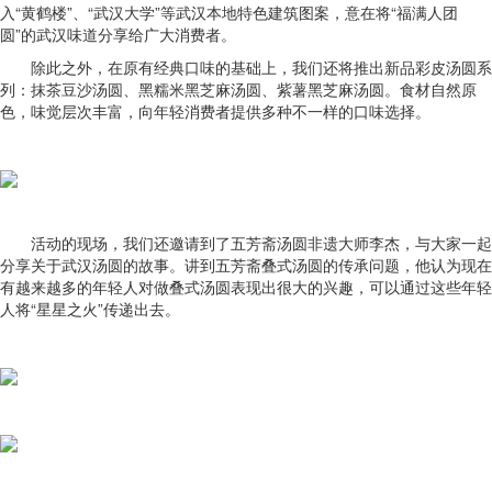
入“黄鹤楼”、“武汉大学”等武汉本地特色建筑图案，意在将“福满人团
圆”的武汉味道分享给广大消费者。
除此之外，在原有经典口味的基础上，我们还将推出新品彩皮汤圆系
列：抹茶豆沙汤圆、黑糯米黑芝麻汤圆、紫薯黑芝麻汤圆。食材自然原
色，味觉层次丰富，向年轻消费者提供多种不一样的口味选择。
活动的现场，我们还邀请到了五芳斋汤圆非遗大师李杰，与大家一起
分享关于武汉汤圆的故事。讲到五芳斋叠式汤圆的传承问题，他认为现在
有越来越多的年轻人对做叠式汤圆表现出很大的兴趣，可以通过这些年轻
人将“星星之火”传递出去。