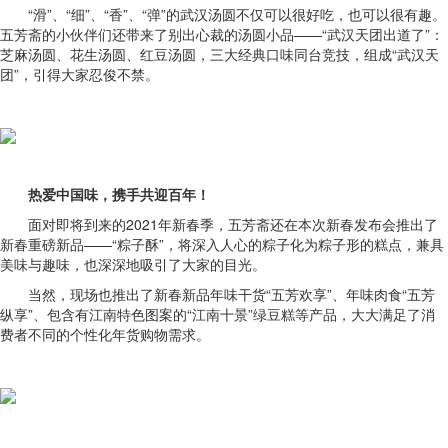
“滑”、“细”、“香”、“弹”的武汉汤圆不仅可以很好吃，也可以很有趣。
五芳斋的小伙伴们还带来了别出心裁的汤圆小品——“武汉天团出道了”：
芝麻汤圆、花生汤圆、红豆汤圆，三大经典口味同台竞技，组成“武汉天
团”，引得大家忍俊不禁。
热爱中国味，携手共迎百年！
面对即将到来的2021年新春季，五芳斋还在本次新春发布会推出了
新春重磅新品——“粽子酥”，将深入人心的粽子化为粽子形的糕点，兼具
美味与趣味，也深深地吸引了大家的目光。
当然，现场也推出了新春新品年味干货“五芳欢享”、年味肉食“五芳
纵享”、包含有江南特色图案的“江南十景”绿豆糕等产品，大大满足了消
费者不同的个性化年货购物需求。