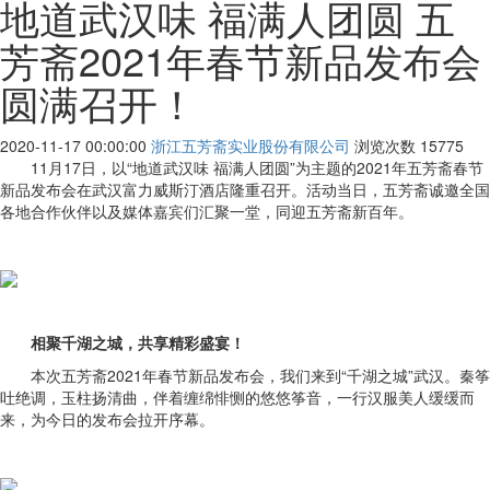
地道武汉味 福满人团圆 五
芳斋2021年春节新品发布会
圆满召开！
2020-11-17 00:00:00
浙江五芳斋实业股份有限公司
浏览次数
15775
11月17日，以“地道武汉味 福满人团圆”为主题的2021年五芳斋春节
新品发布会在武汉富力威斯汀酒店隆重召开。活动当日，五芳斋诚邀全国
各地合作伙伴以及媒体嘉宾们汇聚一堂，同迎五芳斋新百年。
相聚千湖之城，共享精彩盛宴！
本次五芳斋2021年春节新品发布会，我们来到“千湖之城”武汉。秦筝
吐绝调，玉柱扬清曲，伴着缠绵悱恻的悠悠筝音，一行汉服美人缓缓而
来，为今日的发布会拉开序幕。