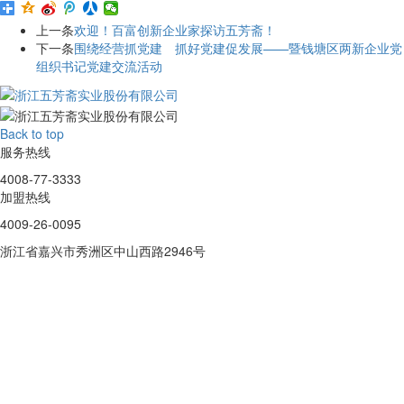
上一条
欢迎！百富创新企业家探访五芳斋！
下一条
围绕经营抓党建 抓好党建促发展——暨钱塘区两新企业党
组织书记党建交流活动
Back to top
服务热线
4008-77-3333
加盟热线
4009-26-0095
浙江省嘉兴市秀洲区中山西路2946号