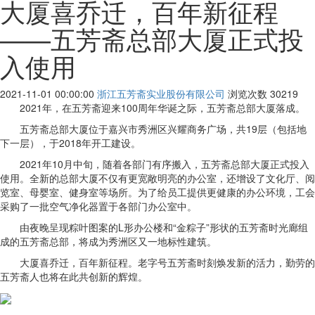
大厦喜乔迁，百年新征程
——五芳斋总部大厦正式投
入使用
2021-11-01 00:00:00
浙江五芳斋实业股份有限公司
浏览次数
30219
2021年，在五芳斋迎来100周年华诞之际，五芳斋总部大厦落成。
五芳斋总部大厦位于嘉兴市秀洲区兴耀商务广场，共19层（包括地
下一层），于2018年开工建设。
2021年10月中旬，随着各部门有序搬入，五芳斋总部大厦正式投入
使用。全新的总部大厦不仅有更宽敞明亮的办公室，还增设了文化厅、阅
览室、母婴室、健身室等场所。为了给员工提供更健康的办公环境，工会
采购了一批空气净化器置于各部门办公室中。
由夜晚呈现粽叶图案的L形办公楼和“金粽子”形状的五芳斋时光廊组
成的五芳斋总部，将成为秀洲区又一地标性建筑。
大厦喜乔迁，百年新征程。老字号五芳斋时刻焕发新的活力，勤劳的
五芳斋人也将在此共创新的辉煌。