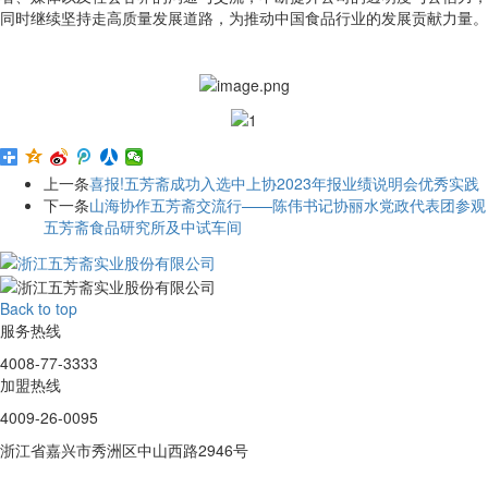
同时继续坚持走高质量发展道路，为推动中国食品行业的发展贡献力量。
上一条
喜报!五芳斋成功入选中上协2023年报业绩说明会优秀实践
下一条
山海协作五芳斋交流行——陈伟书记协丽水党政代表团参观
五芳斋食品研究所及中试车间
Back to top
服务热线
4008-77-3333
加盟热线
4009-26-0095
浙江省嘉兴市秀洲区中山西路2946号