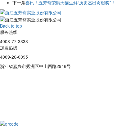
下一条
喜讯！五芳斋荣膺天猫生鲜“历史杰出贡献奖”！
Back to top
服务热线
4008-77-3333
加盟热线
4009-26-0095
浙江省嘉兴市秀洲区中山西路2946号