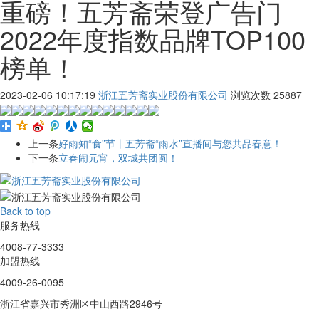
重磅！五芳斋荣登广告门
2022年度指数品牌TOP100
榜单！
2023-02-06 10:17:19
浙江五芳斋实业股份有限公司
浏览次数
25887
上一条
好雨知“食”节丨五芳斋“雨水”直播间与您共品春意！
下一条
立春闹元宵，双城共团圆！
Back to top
服务热线
4008-77-3333
加盟热线
4009-26-0095
浙江省嘉兴市秀洲区中山西路2946号