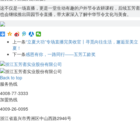
这不仅是一场直播，更是一堂生动有趣的户外节令农耕课程，后续五芳斋
也会继续推出田园节令直播，带大家深入了解中华节令文化与美食。
上一条
“立夏大功”专场直播完美收官丨寻觅向往生活，邂逅至美立
夏！
下一条
感恩有你，一路同行——五芳工龄奖
Back to top
服务热线
4008-77-3333
加盟热线
4009-26-0095
浙江省嘉兴市秀洲区中山西路2946号